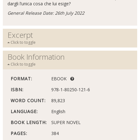
dargli l’unica cosa che lui esige?
General Release Date: 26th July 2022
Excerpt
Click to toggle
Book Information
Click to toggle
FORMAT:
EBOOK
ISBN:
978-1-80250-121-6
WORD COUNT:
89,823
LANGUAGE:
English
BOOK LENGTH:
SUPER NOVEL
PAGES:
384