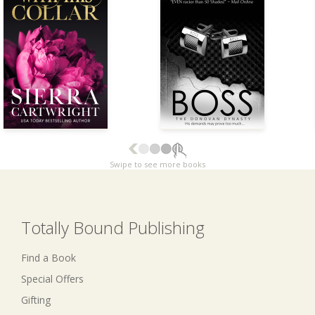
Swipe to see more books
Totally Bound Publishing
Find a Book
Special Offers
Gifting