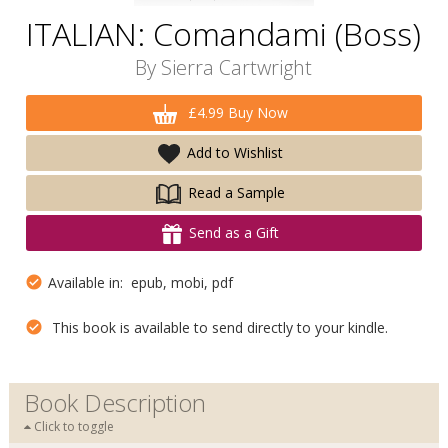
ITALIAN: Comandami (Boss)
By
Sierra Cartwright
£4.99 Buy Now
Add to Wishlist
Read a Sample
Send as a Gift
Available in: epub, mobi, pdf
This book is available to send directly to your kindle.
Book Description
Click to toggle