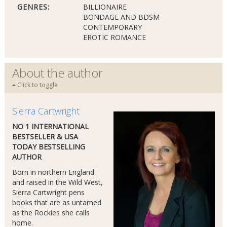
GENRES:
BILLIONAIRE
BONDAGE AND BDSM
CONTEMPORARY
EROTIC ROMANCE
About the author
Click to toggle
Sierra Cartwright
NO 1 INTERNATIONAL
BESTSELLER & USA
TODAY BESTSELLING
AUTHOR
Born in northern England
and raised in the Wild West,
Sierra Cartwright pens
books that are as untamed
as the Rockies she calls
home.